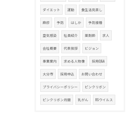
ダイエット
運動
食生活見直し
麻疹
予防
はしか
予防接種
空気感染
社員紹介
薬剤師
求人
会社概要
代表挨拶
ビジョン
事業案内
求める人物像
採用Q&A
大分市
採用申込
お問い合わせ
プライバシーポリシー
ピンクリボン
ピンクリボン月間
乳がん
RSウイルス