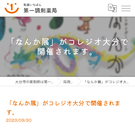
「なんか展」がコレジオ大分で
開催されます。
大分市の薬剤師は第一調剤薬局グループ
採用ブログ
「なんか展」がコレジオ大分で開催されます。
「なんか展」がコレジオ大分で開催されま
す。
2023/09/30