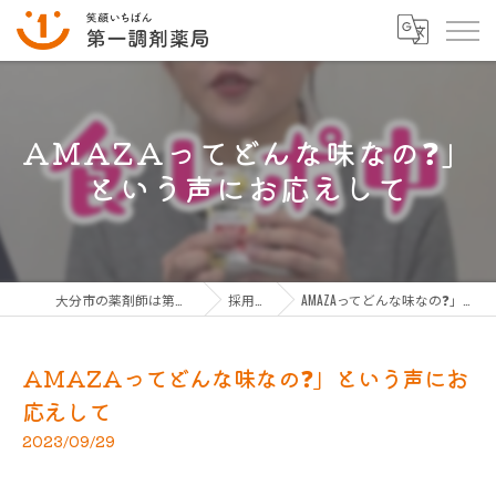
AMAZAってどんな味なの❓」
という声にお応えして
大分市の薬剤師は第一調剤薬局グループ
採用ブログ
AMAZAってどんな味なの❓」という声にお応えして
AMAZAってどんな味なの❓」という声にお
応えして
2023/09/29