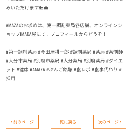
みいただけます🎒💼
AMAZAのお求めは、第一調剤薬局各店舗、オンラインシ
ョップIMADA屋にて。プロフィールからどうぞ！
#第一調剤薬局 #今田屋耕一郎 #調剤薬局 #薬局 #薬剤師
#大分市薬局 #別府市薬局 #大分薬局 #別府薬局 #ダイエ
ット #健康 #AMAZA #ぶんご銘醸 #食レポ #食事代わり #
採用
< 前のページ
一覧に戻る
次のページ >