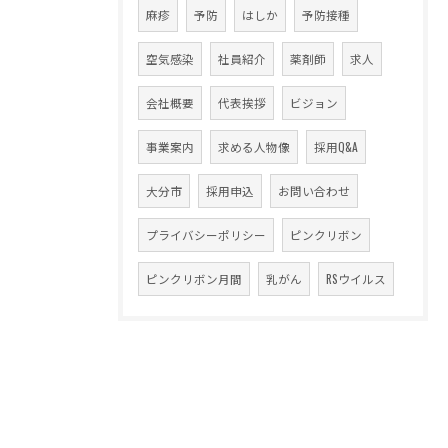
麻疹
予防
はしか
予防接種
空気感染
社員紹介
薬剤師
求人
会社概要
代表挨拶
ビジョン
事業案内
求める人物像
採用Q&A
大分市
採用申込
お問い合わせ
プライバシーポリシー
ピンクリボン
ピンクリボン月間
乳がん
RSウイルス