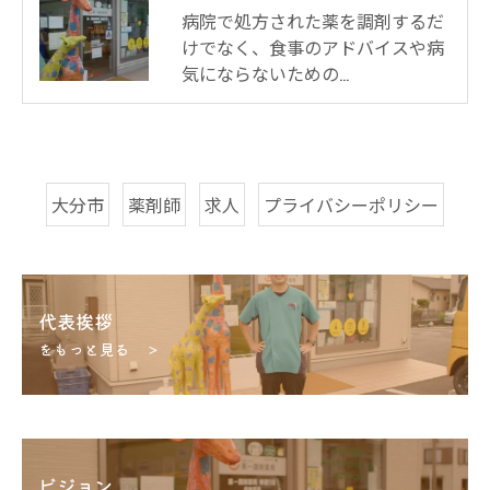
病院で処方された薬を調剤するだ
けでなく、食事のアドバイスや病
気にならないための…
大分市
薬剤師
求人
プライバシーポリシー
代表挨拶
をもっと見る ＞
ビジョン