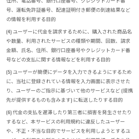
住所、電話番号、銀行口座番号、クレジットカード番
号、運転免許証番号、配達証明付き郵便の到達結果など
の情報を利用する目的
(4) ユーザーに代金を請求するために、購入された商品名
や数量、利用されたサービスの種類や期間、回数、請求
金額、氏名、住所、銀行口座番号やクレジットカード番
号などの支払に関する情報などを利用する目的
(5) ユーザーが簡便にデータを入力できるようにするため
に、当社に登録されている情報を入力画面に表示させた
り、ユーザーのご指示に基づいて他のサービスなど (提携
先が提供するものも含みます) に転送したりする目的
(6) 代金の支払を遅滞したり第三者に損害を発生させたり
するなど、本サービスの利用規約に違反したユーザー
や、不正・不当な目的でサービスを利用しようとするユ