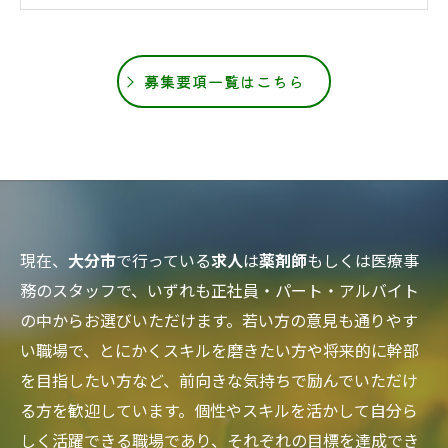
募集要項一覧はこちら
現在、
大分市
で行っている
求人
は
薬剤師
もしくは医療事
務のスタッフで、いずれも正社員・パート・アルバイト
の中からお選びいただけます。若い方の意見も通りやす
い職場で、とにかくスキルを磨きたい方や将来的に幹部
を目指したい方など、前向きな気持ちで励んでいただけ
る方を歓迎しています。個性やスキルを活かして自分ら
しく活躍できる職場であり、それぞれの目標を達成でき