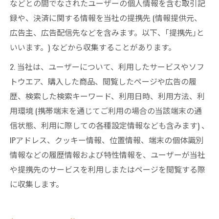
などとの間でなされたユーザーの個人情報を含む取引記
録や、決済に関する情報を当社の提携先 (情報提供元、
広告主、広告配信先などを含みます。以下、｢提携先｣と
いいます。) などから収集することがあります。
2. 当社は、ユーザーについて、利用したサービスやソフ
トウエア、購入した商品、閲覧したページや広告の履
歴、検索した検索キーワード、利用日時、利用方法、利
用環境 (携帯端末を通じてご利用の場合の当該端末の通
信状態、利用に際しての各種設定情報なども含みます) 、
IPアドレス、クッキー情報、位置情報、端末の個体識別
情報などの履歴情報および特性情報を、ユーザーが当社
や提携先のサービスを利用しまたはページを閲覧する際
に収集します。