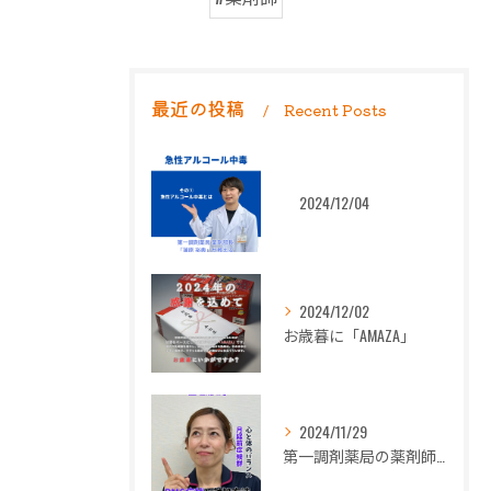
最近の投稿
Recent Posts
2024/12/04
2024/12/02
お歳暮に「AMAZA」
2024/11/29
第一調剤薬局の薬剤師長岡朋子が「生理痛」について解説します。