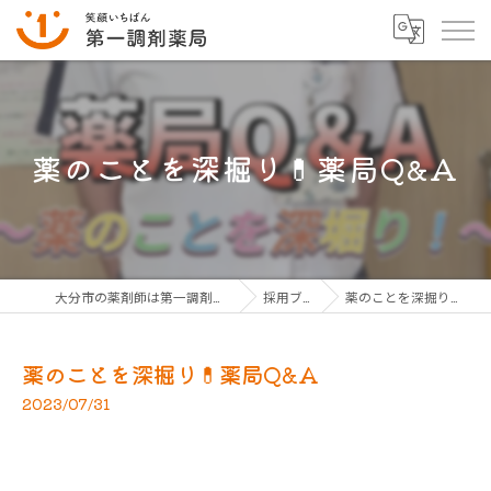
薬のことを深掘り💊薬局Q&A
大分市の薬剤師は第一調剤薬局グループ
採用ブログ
薬のことを深掘り💊薬局Q&A
薬のことを深掘り💊薬局Q&A
2023/07/31