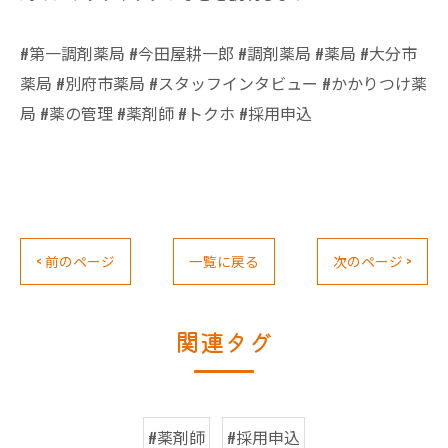
#第一調剤薬局 #今田屋耕一郎 #調剤薬局 #薬局 #大分市
薬局 #別府市薬局 #スタッフインタビュー #かかりつけ薬
局 #薬の管理 #薬剤師 #トクホ #採用申込
< 前のページ
一覧に戻る
次のページ >
関連タグ
#薬剤師
#採用申込