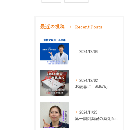
最近の投稿
Recent Posts
2024/12/04
2024/12/02
お歳暮に「AMAZA」
2024/11/29
第一調剤薬局の薬剤師長岡朋子が「生理痛」について解説します。