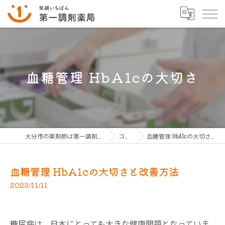
血糖管理 HbA1cの大切さ
大分市の薬剤師は第一調剤薬局グループ
コラム
血糖管理 HbA1cの大切さと改善方法
血糖管理 HbA1cの大切さと改善方法
2023/11/11
糖尿病は、日本にとっても大きな健康問題となっていま