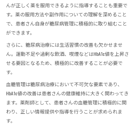
んが正しく薬を服用できるように指導することも重要で
す。薬の服用方法や副作用についての理解を深めること
で、患者さん自身が糖尿病管理に積極的に取り組むこと
ができます。
さらに、糖尿病治療には生活習慣の改善も欠かせませ
ん。運動不足や過剰な飲酒、喫煙などはHbA1c値を上昇さ
せる要因となるため、積極的に改善することが必要で
す。
血糖管理は糖尿病治療において不可欠な要素であり、
HbA1c値の改善は患者さんの健康維持に大きく関わってき
ます。薬剤師として、患者さんの血糖管理に積極的に関
わり、正しい情報提供や指導を行うことが求められま
す。