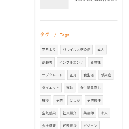
タグ
Tags
正月太り
RSウイルス感染症
成人
高齢者
インフルエンザ
変異株
サブクレード
正月
食生活
感染症
ダイエット
運動
食生活見直し
麻疹
予防
はしか
予防接種
空気感染
社員紹介
薬剤師
求人
会社概要
代表挨拶
ビジョン