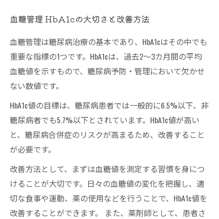
血糖管理 HbA1cの大切さと改善方法
血糖管理は糖尿病治療の基本であり、HbA1cはその中でも
重要な指標の1つです。HbA1cは、過去2〜3カ月間の平均
血糖値を示すもので、糖尿病予防・管理において欠かせ
ない数値です。
HbA1c値の目標は、糖尿病患者では一般的に6.5%以下、非
糖尿病者でも5.7%以下とされています。HbA1c値が高い
と、糖尿病合併症のリスクが高まるため、改善すること
が必要です。
改善方法として、まずは血糖値を測定する習慣を身につ
けることが大切です。日々の血糖値の変化を把握し、適
切な食事や運動、薬の使用などを行うことで、HbA1c値を
改善することができます。 また、薬剤師として、患者さ