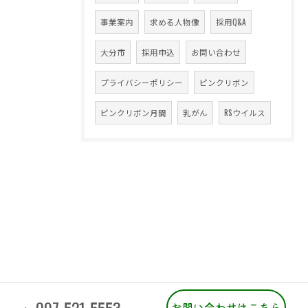
事業案内
求める人物像
採用Q&A
大分市
採用申込
お問い合わせ
プライバシーポリシー
ピンクリボン
ピンクリボン月間
乳がん
RSウイルス
097-521-5553
お問い合わせはこちら