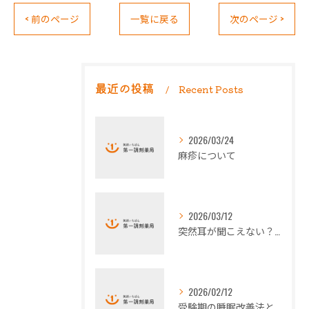
< 前のページ
一覧に戻る
次のページ >
最近の投稿
Recent Posts
2026/03/24
麻疹について
2026/03/12
突然耳が聞こえない？ - 突発性難聴について -
2026/02/12
受験期の睡眠改善法とストレス対策