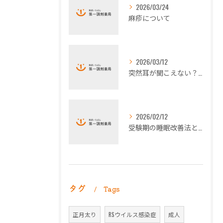
2026/03/24
麻疹について
2026/03/12
突然耳が聞こえない？ - 突発性難聴について -
2026/02/12
受験期の睡眠改善法とストレス対策
タグ
Tags
正月太り
RSウイルス感染症
成人