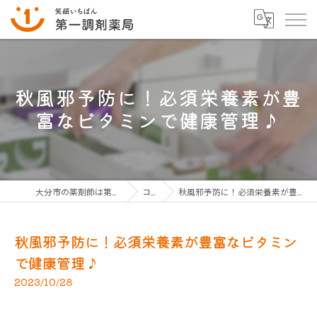
秋風邪予防に！必須栄養素が豊
富なビタミンで健康管理♪
大分市の薬剤師は第一調剤薬局グループ
コラム
秋風邪予防に！必須栄養素が豊富なビタミンで健康管理♪
秋風邪予防に！必須栄養素が豊富なビタミン
で健康管理♪
2023/10/28