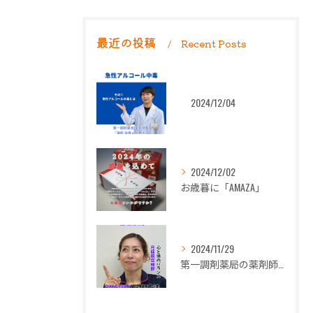
最近の投稿
Recent Posts
2024/12/04
2024/12/02
お歳暮に「AMAZA」
2024/11/29
第一調剤薬局の薬剤師長岡朋子が「生理痛」について解説します。