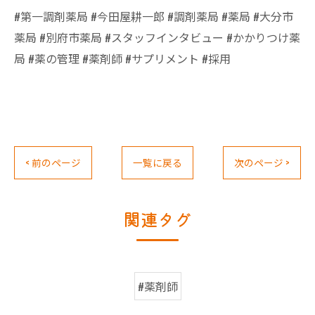
#第一調剤薬局 #今田屋耕一郎 #調剤薬局 #薬局 #大分市
薬局 #別府市薬局 #スタッフインタビュー #かかりつけ薬
局 #薬の管理 #薬剤師 #サプリメント #採用
< 前のページ
一覧に戻る
次のページ >
関連タグ
#薬剤師