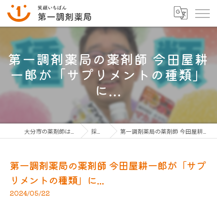
第一調剤薬局の薬剤師 今田屋耕
一郎が「サプリメントの種類」
に...
大分市の薬剤師は第一調剤薬局グループ
採用ブログ
第一調剤薬局の薬剤師 今田屋耕一郎が「サプリメントの種類」に...
第一調剤薬局の薬剤師 今田屋耕一郎が「サプ
リメントの種類」に...
2024/05/22