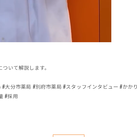
について解説します。
局 #大分市薬局 #別府市薬局 #スタッフインタビュー #かかり
量 #採用