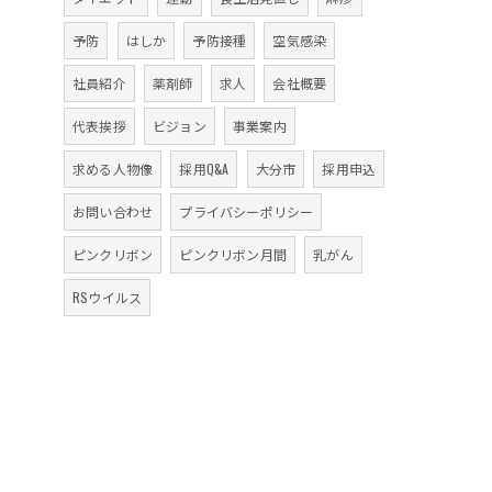
予防
はしか
予防接種
空気感染
社員紹介
薬剤師
求人
会社概要
代表挨拶
ビジョン
事業案内
求める人物像
採用Q&A
大分市
採用申込
お問い合わせ
プライバシーポリシー
ピンクリボン
ピンクリボン月間
乳がん
RSウイルス