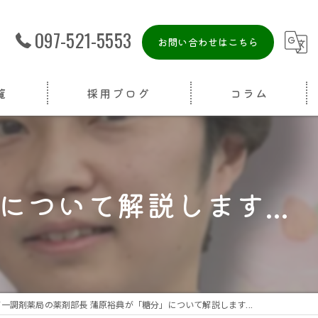
097-521-5553
お問い合わせはこちら
覧
採用ブログ
コラム
ついて解説します...
第一調剤薬局の薬剤部長 蒲原裕典が「糖分」について解説します...