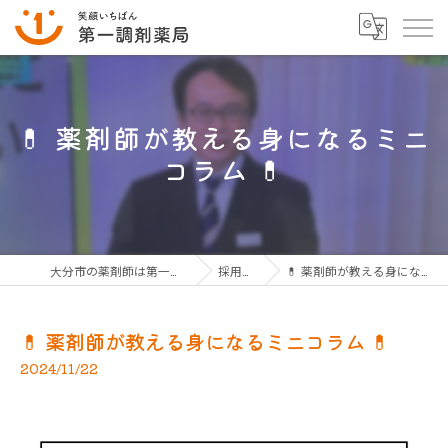
💊 薬剤師が教える身になるミニ
コラム 💊
大分市の薬剤師は第一調剤薬局グループ
採用ブログ
💊 薬剤師が教える身になるミニコラム 💊
💊 薬剤師が教える身になるミニコラム 💊
2024/11/22