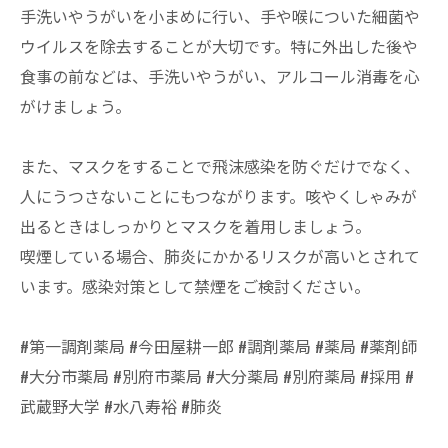
手洗いやうがいを小まめに行い、手や喉についた細菌や
ウイルスを除去することが大切です。特に外出した後や
食事の前などは、手洗いやうがい、アルコール消毒を心
がけましょう。
また、マスクをすることで飛沫感染を防ぐだけでなく、
人にうつさないことにもつながります。咳やくしゃみが
出るときはしっかりとマスクを着用しましょう。
喫煙している場合、肺炎にかかるリスクが高いとされて
います。感染対策として禁煙をご検討ください。
#第一調剤薬局 #今田屋耕一郎 #調剤薬局 #薬局 #薬剤師
#大分市薬局 #別府市薬局 #大分薬局 #別府薬局 #採用 #
武蔵野大学 #水八寿裕 #肺炎