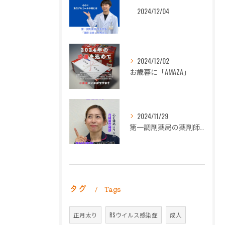
2024/12/04
2024/12/02
お歳暮に「AMAZA」
2024/11/29
第一調剤薬局の薬剤師長岡朋子が「生理痛」について解説します。
タグ
Tags
正月太り
RSウイルス感染症
成人