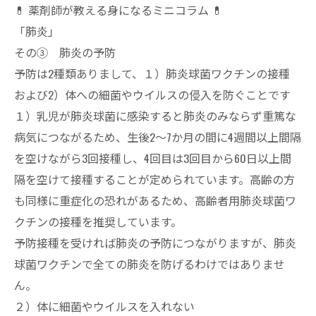
💊 薬剤師が教える身になるミニコラム 💊
「肺炎」
その③ 肺炎の予防
予防は2種類ありまして、１）肺炎球菌ワクチンの接種
および2）体への細菌やウイルスの侵入を防ぐことです
１）乳児が肺炎球菌に感染すると肺炎のみならず重篤な
病気につながるため、生後2～7か月の間に4週間以上間隔
を空けながら3回接種し、4回目は3回目から60日以上間
隔を空けて接種することが定められています。高齢の方
も同様に重症化の恐れがあるため、高齢者用肺炎球菌ワ
クチンの接種を推奨しています。
予防接種を受ければ肺炎の予防につながりますが、肺炎
球菌ワクチンで全ての肺炎を防げるわけではありませ
ん。
２）体に細菌やウイルスを入れない