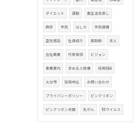
ダイエット
運動
食生活見直し
麻疹
予防
はしか
予防接種
空気感染
社員紹介
薬剤師
求人
会社概要
代表挨拶
ビジョン
事業案内
求める人物像
採用Q&A
大分市
採用申込
お問い合わせ
プライバシーポリシー
ピンクリボン
ピンクリボン月間
乳がん
RSウイルス