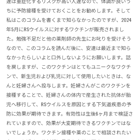
達は重症化するリスクが高い人達なので、体調が良いう
ちに予防接種を受けておくことをお勧めします。そして
私はこのコラムを書くまで知らなかったのですが、2024
年5月にRSウイルスに対するワクチンが販売されまし
た。勉強不足だと他の薬剤師の先生にお叱りを受けそう
なので、このコラムを読んだ後に、安達は最近まで知ら
なかったらしいよと口外しないようにお願いします。話
を戻しますが、このワクチンはとてもユニークなワクチ
ンで、新生児および乳児に対して使用したいときは、な
んと妊婦さんへ投与します。妊婦さんがこのワクチンを
接種することで、妊婦さんの体内で産生された抗体が胎
児へ移行して、RSウイルスを原因とする下気道疾患の予
防に効果が期待できます。有効性は生後6ヶ月まで検証さ
れていますので、効果が大変期待できるワクチンではな
いでしょうか。ワクチン接種や薬のことで相談されたい