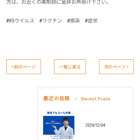
方は、お近くの薬剤師に是非お声掛け下さい。
#RSウイルス #ワクチン #感染 #症状
< 前のページ
一覧に戻る
次のページ >
最近の投稿
Recent Posts
2024/12/04