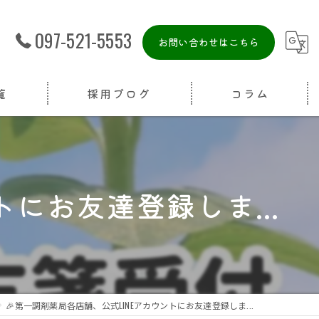
097-521-5553
お問い合わせはこちら
覧
採用ブログ
コラム
にお友達登録しま...
🎉第一調剤薬局各店舗、公式LINEアカウントにお友達登録しま...