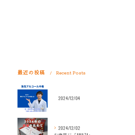
最近の投稿
Recent Posts
2024/12/04
2024/12/02
お歳暮に「AMAZA」