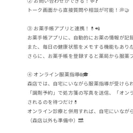
② お問い合わせができる！💬❓
トーク画面から直接質問や相談が可能！💭🤝
③ お薬手帳アプリと連携！💊📲
お薬手帳アプリに、自動的にお薬の情報が記録さ
また、毎日の健康状態をメモする機能もあり💪
さらに、お薬手帳を登録すると薬局から服薬フォ
④ オンライン服薬指導🌐🎓
森店では、自宅にいながら服薬指導が受けられ
「調剤予約」で処方箋の写真を送信、「オン
されるのを待つだけ💊
オンライン診療と併用すれば、自宅にいながら
（森店以外も準備中）🔜