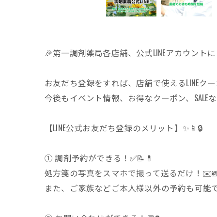
🎉第一調剤薬局各店舗、公式LINEアカウント
お友だち登録をすれば、店舗で使えるLINEクー
今後もイベント情報、お得なクーポン、SALEな
【LINE公式お友だち登録のメリット】✨📱🔒
① 調剤予約ができる！✅📝💊
処方箋の写真をスマホで撮って送るだけ！✉️
また、ご家族などご本人様以外の予約も可能です。👨‍