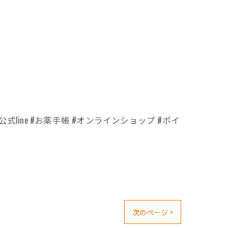
式line #お薬手帳 #オンラインショップ #ポイ
次のページ >