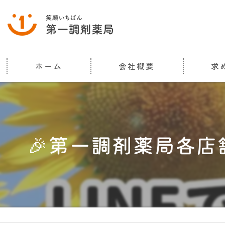
ホーム
会社概要
求
代表挨拶
ビジョン
🎉第一調剤薬局各店
事業案内