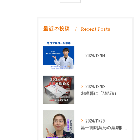
最近の投稿
Recent Posts
2024/12/04
2024/12/02
お歳暮に「AMAZA」
2024/11/29
第一調剤薬局の薬剤師長岡朋子が「生理痛」について解説します。