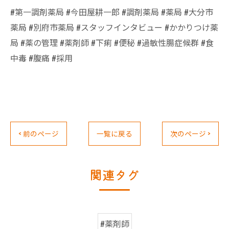
#第一調剤薬局 #今田屋耕一郎 #調剤薬局 #薬局 #大分市
薬局 #別府市薬局 #スタッフインタビュー #かかりつけ薬
局 #薬の管理 #薬剤師 #下痢 #便秘 #過敏性腸症候群 #食
中毒 #腹痛 #採用
< 前のページ
一覧に戻る
次のページ >
関連タグ
#薬剤師