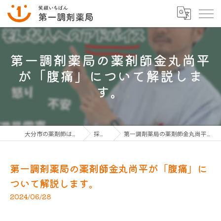
第一調剤薬局の薬剤師金丸尚平
が「腹痛」について解説しま
す。
大分市の薬剤師は第一調剤薬局グループ
採用ブログ
第一調剤薬局の薬剤師金丸尚平が「腹痛」について解説します。
第一調剤薬局の薬剤師金丸尚平が「腹痛」に
ついて解説します。
2024/06/28