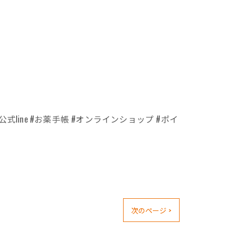
式line #お薬手帳 #オンラインショップ #ポイ
次のページ >