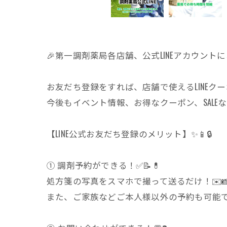
🎉第一調剤薬局各店舗、公式LINEアカウント
お友だち登録をすれば、店舗で使えるLINEクー
今後もイベント情報、お得なクーポン、SALEな
【LINE公式お友だち登録のメリット】✨📱🔒
① 調剤予約ができる！✅📝💊
処方箋の写真をスマホで撮って送るだけ！✉️
また、ご家族などご本人様以外の予約も可能です。👨‍