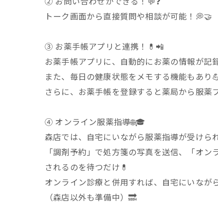
② お問い合わせができる！💬❓
トーク画面から直接質問や相談が可能！💭🤝
③ お薬手帳アプリと連携！💊📲
お薬手帳アプリに、自動的にお薬の情報が記録さ
また、毎日の健康状態をメモする機能もあり💪
さらに、お薬手帳を登録すると薬局から服薬フォ
④ オンライン服薬指導🌐🎓
森店では、自宅にいながら服薬指導が受けられ
「調剤予約」で処方箋の写真を送信、「オン
されるのを待つだけ💊
オンライン診療と併用すれば、自宅にいながら
（森店以外も準備中）🔜