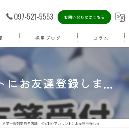
097-521-5553
お問い合わせはこちら
覧
採用ブログ
コラム
にお友達登録しま...
🎉第一調剤薬局各店舗、公式LINEアカウントにお友達登録しま...