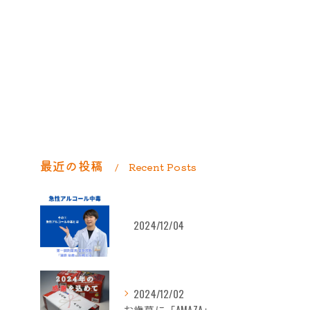
最近の投稿
Recent Posts
2024/12/04
2024/12/02
お歳暮に「AMAZA」