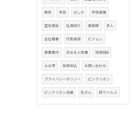
麻疹
予防
はしか
予防接種
空気感染
社員紹介
薬剤師
求人
会社概要
代表挨拶
ビジョン
事業案内
求める人物像
採用Q&A
大分市
採用申込
お問い合わせ
プライバシーポリシー
ピンクリボン
ピンクリボン月間
乳がん
RSウイルス