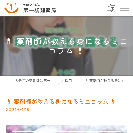
💊 薬剤師が教える身になるミニ
コラム 💊
大分市の薬剤師は第一調剤薬局グループ
採用ブログ
💊 薬剤師が教える身になるミニコラム 💊
💊 薬剤師が教える身になるミニコラム 💊
2024/04/19