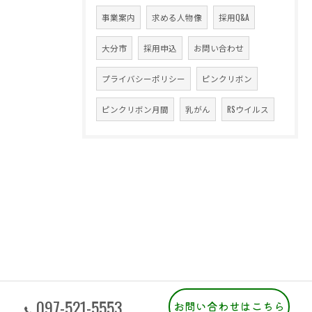
事業案内
求める人物像
採用Q&A
大分市
採用申込
お問い合わせ
プライバシーポリシー
ピンクリボン
ピンクリボン月間
乳がん
RSウイルス
097-521-5553
お問い合わせはこちら