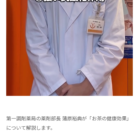
第一調剤薬局の薬剤部長 蒲原裕典が「お茶の健康効果」
について解説します。