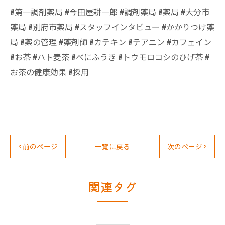
#第一調剤薬局 #今田屋耕一郎 #調剤薬局 #薬局 #大分市
薬局 #別府市薬局 #スタッフインタビュー #かかりつけ薬
局 #薬の管理 #薬剤師 #カテキン #テアニン #カフェイン
#お茶 #ハト麦茶 #べにふうき #トウモロコシのひげ茶 #
お茶の健康効果 #採用
< 前のページ
一覧に戻る
次のページ >
関連タグ