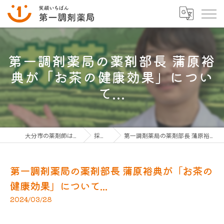
第一調剤薬局の薬剤部長 蒲原裕
典が「お茶の健康効果」につい
て...
大分市の薬剤師は第一調剤薬局グループ
採用ブログ
第一調剤薬局の薬剤部長 蒲原裕典が「お茶の健康効果」について...
第一調剤薬局の薬剤部長 蒲原裕典が「お茶の
健康効果」について...
2024/03/28