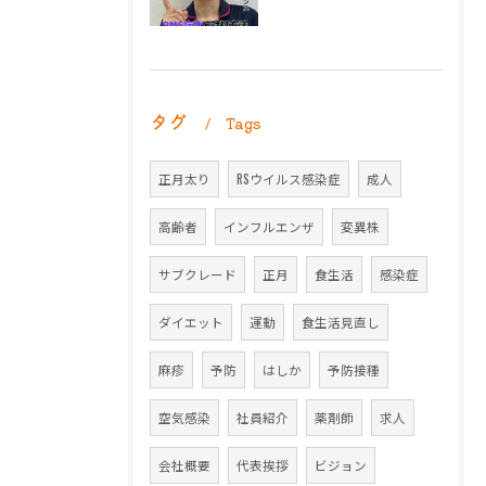
タグ
Tags
正月太り
RSウイルス感染症
成人
高齢者
インフルエンザ
変異株
サブクレード
正月
食生活
感染症
ダイエット
運動
食生活見直し
麻疹
予防
はしか
予防接種
空気感染
社員紹介
薬剤師
求人
会社概要
代表挨拶
ビジョン