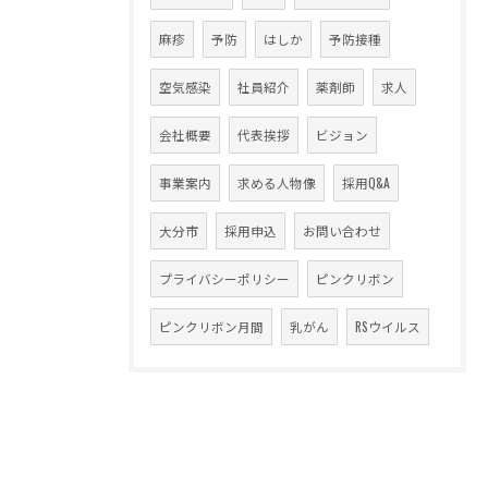
麻疹
予防
はしか
予防接種
空気感染
社員紹介
薬剤師
求人
会社概要
代表挨拶
ビジョン
事業案内
求める人物像
採用Q&A
大分市
採用申込
お問い合わせ
プライバシーポリシー
ピンクリボン
ピンクリボン月間
乳がん
RSウイルス