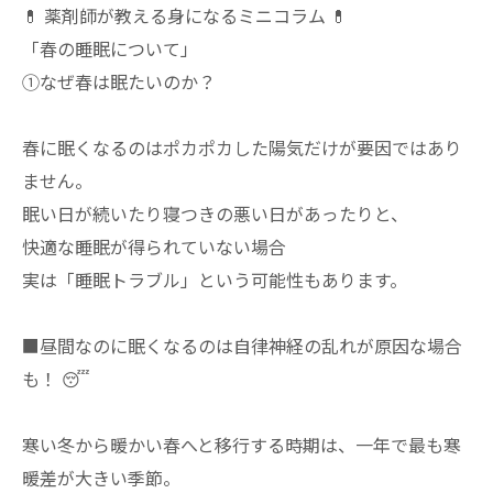
💊 薬剤師が教える身になるミニコラム 💊
「春の睡眠について」
①なぜ春は眠たいのか？
春に眠くなるのはポカポカした陽気だけが要因ではあり
ません。
眠い日が続いたり寝つきの悪い日があったりと、
快適な睡眠が得られていない場合
実は「睡眠トラブル」という可能性もあります。
■昼間なのに眠くなるのは自律神経の乱れが原因な場合
も！ 😴
寒い冬から暖かい春へと移行する時期は、一年で最も寒
暖差が大きい季節。