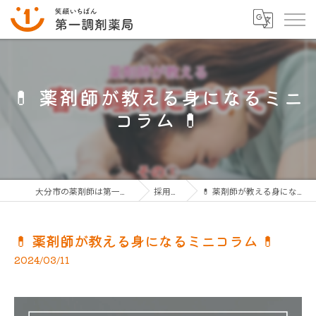
💊 薬剤師が教える身になるミニ
コラム 💊
大分市の薬剤師は第一調剤薬局グループ
採用ブログ
💊 薬剤師が教える身になるミニコラム 💊
💊 薬剤師が教える身になるミニコラム 💊
2024/03/11