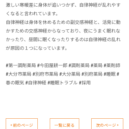
激しい寒暖差に身体が追いつかず、自律神経が乱れやす
くなると言われています。
自律神経は身体を休めるための副交感神経と、活発に動
かすための交感神経からなっており、夜にうまく眠れな
かったり、昼間に眠くなったりするのは自律神経の乱れ
が原因の１つになっています。
#第一調剤薬局 #今田屋耕一郎 #調剤薬局 #薬局 #薬剤師
#大分市薬局 #別府市薬局 #大分薬局 #別府薬局 #睡眠 #
春の眠気 #自律神経 #睡眠トラブル #採用
< 前のページ
一覧に戻る
次のページ >