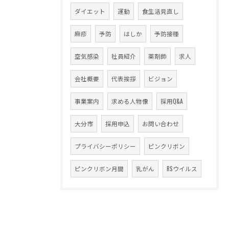
ダイエット
運動
食生活見直し
麻疹
予防
はしか
予防接種
空気感染
社員紹介
薬剤師
求人
会社概要
代表挨拶
ビジョン
事業案内
求める人物像
採用Q&A
大分市
採用申込
お問い合わせ
プライバシーポリシー
ピンクリボン
ピンクリボン月間
乳がん
RSウイルス