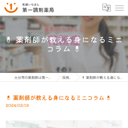
💊 薬剤師が教える身になるミニ
コラム 💊
大分市の薬剤師は第一調剤薬局グループ
採用ブログ
💊 薬剤師が教える身になるミニコラム 💊
💊 薬剤師が教える身になるミニコラム 💊
2024/02/19