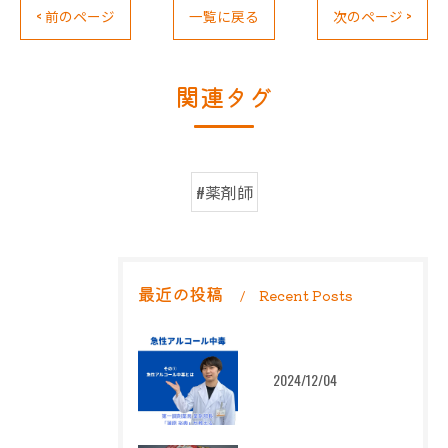
< 前のページ
一覧に戻る
次のページ >
関連タグ
#薬剤師
最近の投稿
Recent Posts
2024/12/04