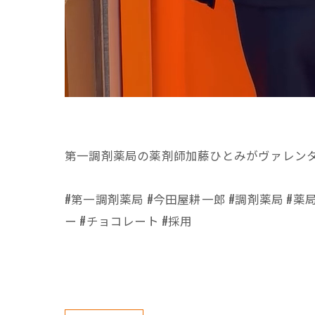
第一調剤薬局の薬剤師加藤ひとみがヴァレン
#第一調剤薬局 #今田屋耕一郎 #調剤薬局 #薬
ー #チョコレート #採用