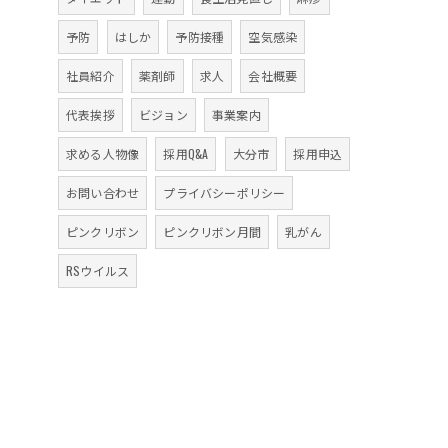
予防
はしか
予防接種
空気感染
社員紹介
薬剤師
求人
会社概要
代表挨拶
ビジョン
事業案内
求める人物像
採用Q&A
大分市
採用申込
お問い合わせ
プライバシーポリシー
ピンクリボン
ピンクリボン月間
乳がん
RSウイルス