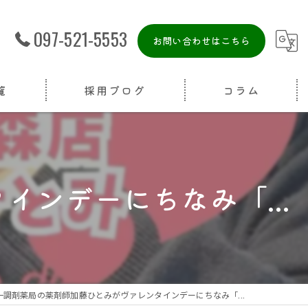
097-521-5553
お問い合わせはこちら
覧
採用ブログ
コラム
ンデーにちなみ「...
一調剤薬局の薬剤師加藤ひとみがヴァレンタインデーにちなみ「...