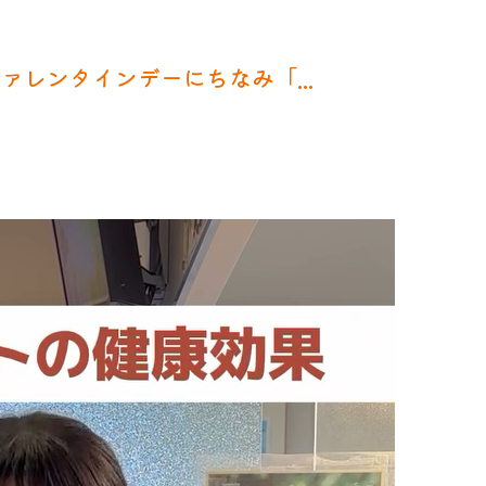
レンタインデーにちなみ「...