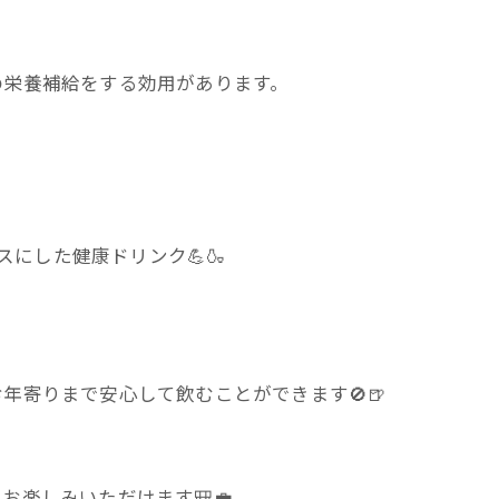
の栄養補給をする効用があります。
スにした健康ドリンク💪🍶
年寄りまで安心して飲むことができます🚫🍺
楽しみいただけます🎒💼