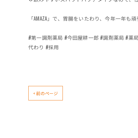
「AMAZA」で、胃腸をいたわり、今年一年も頑
#第一調剤薬局 #今田屋耕一郎 #調剤薬局 #薬局 
代わり #採用
< 前のページ