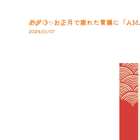
🎁🌾🍋✨お正月で疲れた胃腸に「AMA
2024/01/07