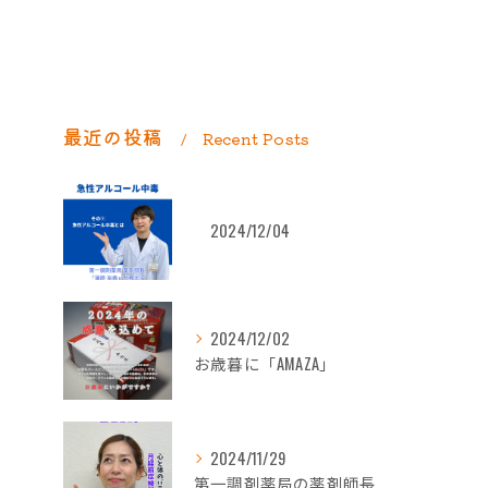
最近の投稿
Recent Posts
2024/12/04
2024/12/02
お歳暮に「AMAZA」
2024/11/29
第一調剤薬局の薬剤師長岡朋子が「生理痛」について解説します。