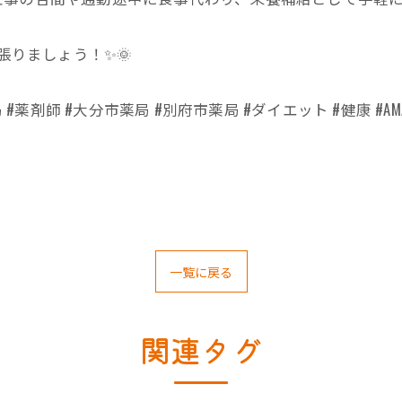
張りましょう！✨🌞
#薬剤師 #大分市薬局 #別府市薬局 #ダイエット #健康 #AM
一覧に戻る
関連タグ