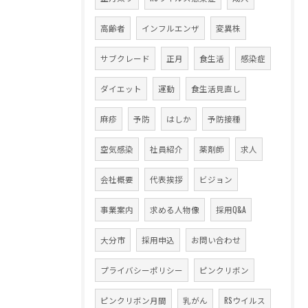
高齢者
インフルエンザ
変異株
サブクレード
正月
食生活
感染症
ダイエット
運動
食生活見直し
麻疹
予防
はしか
予防接種
空気感染
社員紹介
薬剤師
求人
会社概要
代表挨拶
ビジョン
事業案内
求める人物像
採用Q&A
大分市
採用申込
お問い合わせ
プライバシーポリシー
ピンクリボン
ピンクリボン月間
乳がん
RSウイルス