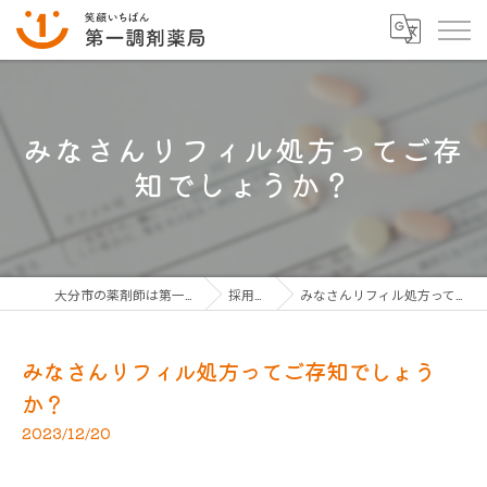
みなさんリフィル処方ってご存
知でしょうか？
大分市の薬剤師は第一調剤薬局グループ
採用ブログ
みなさんリフィル処方ってご存知でしょうか？
みなさんリフィル処方ってご存知でしょう
か？
2023/12/20