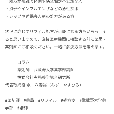
・処方が複雑で体調や検査値が不安定な人
・風邪やインフルエンザなどの急性疾患
・シップや睡眠導入剤の処方がある方
状況に応じてリフィル処方が可能になる方もいらっしゃ
ると思いますので、直接医療機関に相談する前に薬局・
薬剤師にご相談ください。一緒に解決方法を考えます。
コラム
薬剤師 武蔵野大学薬学部講師
株式会社実務薬学総合研究所
代表取締役 水 八寿裕（みず やすひろ）
#薬剤師 #薬局 #リフィル #処方箋 #武蔵野大学薬
学部 #講師