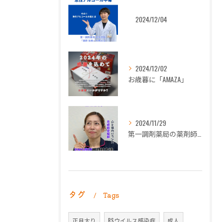
2024/12/04
2024/12/02
お歳暮に「AMAZA」
2024/11/29
第一調剤薬局の薬剤師長岡朋子が「生理痛」について解説します。
タグ
Tags
正月太り
RSウイルス感染症
成人