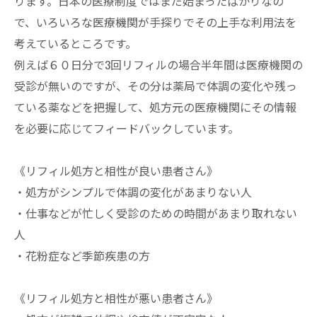
ります。日本の医療制度ではまだ始まったばかりなの
で、いろいろな医療機関が手探りでその上手な利用法を
考えているところです。
例えば６０日分で3回リフィルの場合半年間は医療機関の
受診が無いのですが、その分は薬局で体調の変化や残っ
ている薬などを把握して、処方元の医療機関にその情報
を必要に応じてフィードバックしています。
《リフィル処方と相性が良い患者さん》
・処方がシンプルで体調の変化があまりない人
・仕事などが忙しく受診のための時間があまり取れない
人
・花粉症など季節疾患の方
《リフィル処方と相性が悪い患者さん》