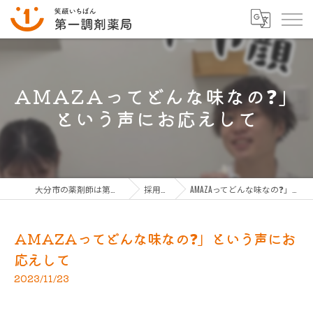
AMAZAってどんな味なの❓」
という声にお応えして
大分市の薬剤師は第一調剤薬局グループ
採用ブログ
AMAZAってどんな味なの❓」という声にお応えして
AMAZAってどんな味なの❓」という声にお
応えして
2023/11/23