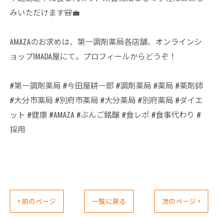
みいただけます🎒💼
AMAZAのお求めは、第一調剤薬局各店舗、オンラインシ
ョップIMADA屋にて。プロフィールからどうぞ！
#第一調剤薬局 #今田屋耕一郎 #調剤薬局 #薬局 #薬剤師
#大分市薬局 #別府市薬局 #大分薬局 #別府薬局 #ダイエ
ット #健康 #AMAZA #ぶんご銘醸 #食レポ #食事代わり #
採用
< 前のページ
一覧に戻る
次のページ >