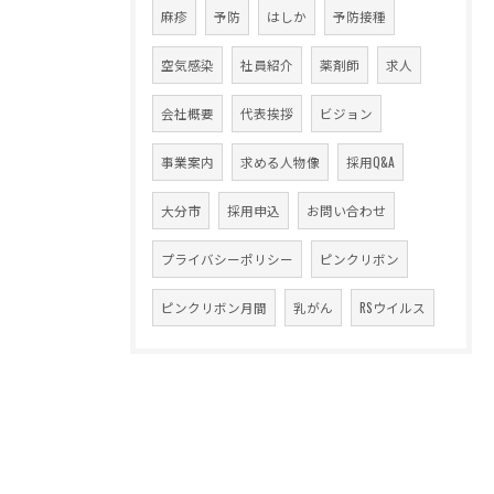
麻疹
予防
はしか
予防接種
空気感染
社員紹介
薬剤師
求人
会社概要
代表挨拶
ビジョン
事業案内
求める人物像
採用Q&A
大分市
採用申込
お問い合わせ
プライバシーポリシー
ピンクリボン
ピンクリボン月間
乳がん
RSウイルス