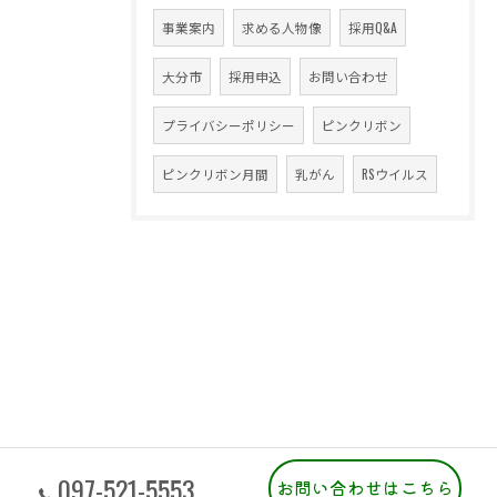
事業案内
求める人物像
採用Q&A
大分市
採用申込
お問い合わせ
プライバシーポリシー
ピンクリボン
ピンクリボン月間
乳がん
RSウイルス
097-521-5553
お問い合わせはこちら