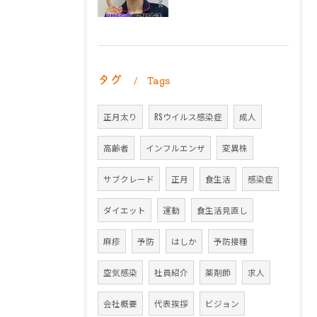
タグ
Tags
正月太り
RSウイルス感染症
成人
高齢者
インフルエンザ
変異株
サブクレード
正月
食生活
感染症
ダイエット
運動
食生活見直し
麻疹
予防
はしか
予防接種
空気感染
社員紹介
薬剤師
求人
会社概要
代表挨拶
ビジョン