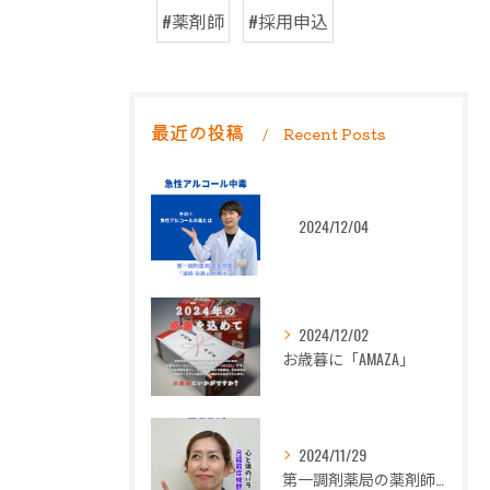
#薬剤師
#採用申込
最近の投稿
Recent Posts
2024/12/04
2024/12/02
お歳暮に「AMAZA」
2024/11/29
第一調剤薬局の薬剤師長岡朋子が「生理痛」について解説します。