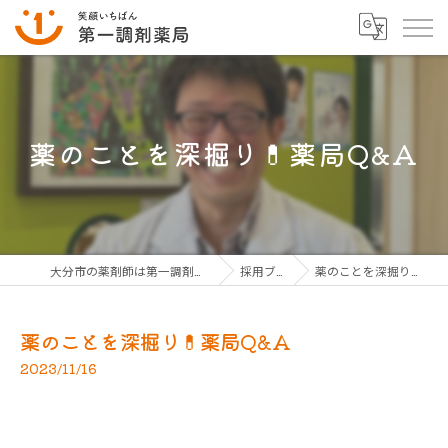
薬のことを深掘り💊薬局Q&A
大分市の薬剤師は第一調剤薬局グループ
採用ブログ
薬のことを深掘り💊薬局Q&A
薬のことを深掘り💊薬局Q&A
2023/11/16