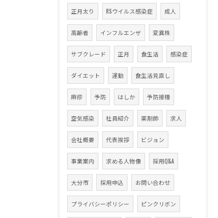
正月太り
RSウイルス感染症
成人
高齢者
インフルエンザ
変異株
サブクレード
正月
食生活
感染症
ダイエット
運動
食生活見直し
麻疹
予防
はしか
予防接種
空気感染
社員紹介
薬剤師
求人
会社概要
代表挨拶
ビジョン
事業案内
求める人物像
採用Q&A
大分市
採用申込
お問い合わせ
プライバシーポリシー
ピンクリボン