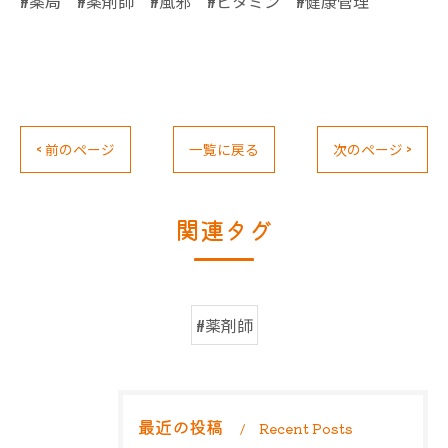
#薬局 #薬剤師 #風邪 #ビタミン #健康管理
< 前のページ
一覧に戻る
次のページ >
関連タグ
#薬剤師
最近の投稿
Recent Posts