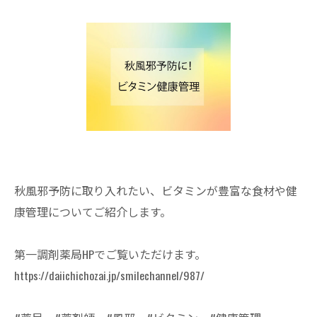
秋風邪予防に取り入れたい、ビタミンが豊富な食材や健
康管理についてご紹介します。
第一調剤薬局HPでご覧いただけます。
https://daiichichozai.jp/smilechannel/987/