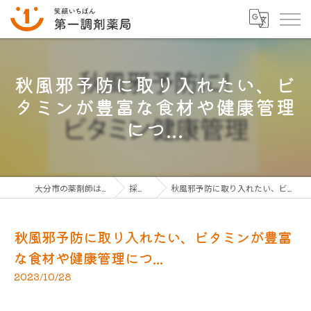
秋風邪予防に取り入れたい、ビ
タミンが豊富な食材や健康管理
につ...
大分市の薬剤師は第一調剤薬局グループ
採用ブログ
秋風邪予防に取り入れたい、ビタミンが豊富な食材や健康管理につ...
秋風邪予防に取り入れたい、ビタミンが豊富
な食材や健康管理につ...
2023/10/28