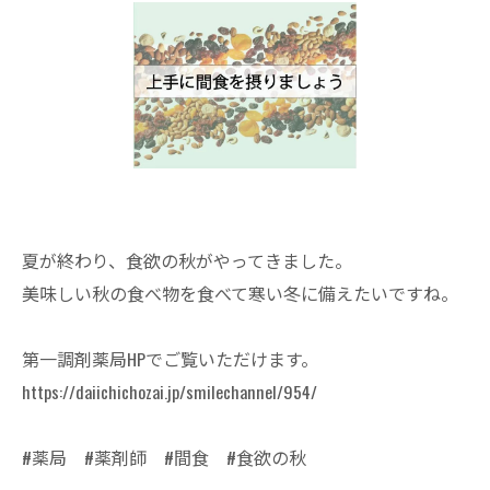
夏が終わり、食欲の秋がやってきました。
美味しい秋の食べ物を食べて寒い冬に備えたいですね。
第一調剤薬局HPでご覧いただけます。
https://daiichichozai.jp/smilechannel/954/
#薬局 #薬剤師 #間食 #食欲の秋