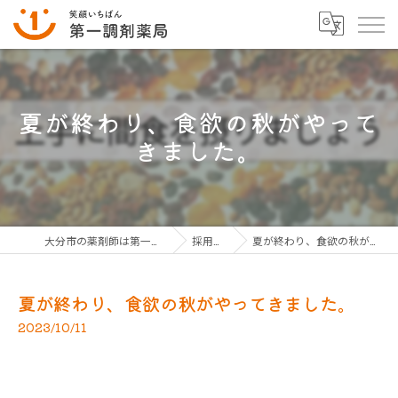
夏が終わり、食欲の秋がやって
きました。
大分市の薬剤師は第一調剤薬局グループ
採用ブログ
夏が終わり、食欲の秋がやってきました。
夏が終わり、食欲の秋がやってきました。
2023/10/11