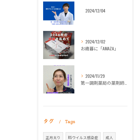
2024/12/04
2024/12/02
お歳暮に「AMAZA」
2024/11/29
第一調剤薬局の薬剤師長岡朋子が「生理痛」について解説します。
タグ
Tags
正月太り
RSウイルス感染症
成人