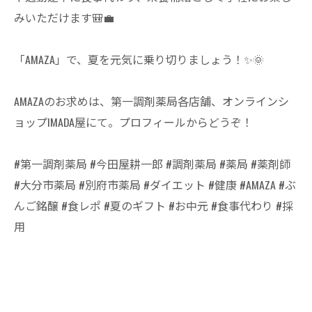
みいただけます🎒💼
「AMAZA」で、夏を元気に乗り切りましょう！✨🌞
AMAZAのお求めは、第一調剤薬局各店舗、オンラインシ
ョップIMADA屋にて。プロフィールからどうぞ！
#第一調剤薬局 #今田屋耕一郎 #調剤薬局 #薬局 #薬剤師
#大分市薬局 #別府市薬局 #ダイエット #健康 #AMAZA #ぶ
んご銘醸 #食レポ #夏のギフト #お中元 #食事代わり #採
用