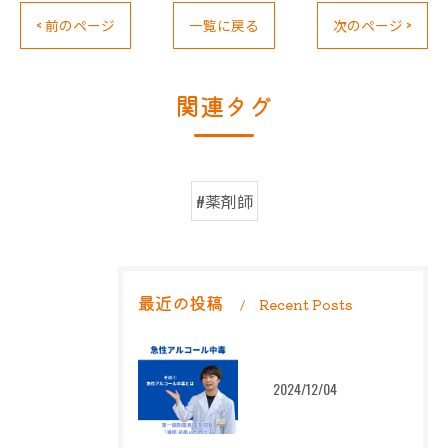
< 前のページ
一覧に戻る
次のページ >
関連タグ
#薬剤師
最近の投稿
Recent Posts
2024/12/04