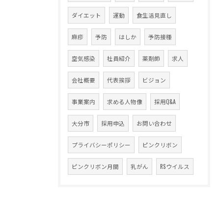
ダイエット
運動
食生活見直し
麻疹
予防
はしか
予防接種
空気感染
社員紹介
薬剤師
求人
会社概要
代表挨拶
ビジョン
事業案内
求める人物像
採用Q&A
大分市
採用申込
お問い合わせ
プライバシーポリシー
ピンクリボン
ピンクリボン月間
乳がん
RSウイルス