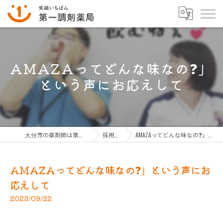
AMAZAってどんな味なの❓」
という声にお応えして
大分市の薬剤師は第一調剤薬局グループ
採用ブログ
AMAZAってどんな味なの❓」という声にお応えして
AMAZAってどんな味なの❓」という声にお
応えして
2023/09/22