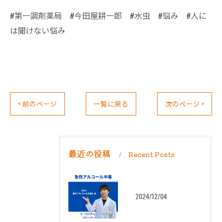
#第一調剤薬局 #今田屋耕一郎 #水虫 #悩み #人に
は聞けない悩み
< 前のページ
一覧に戻る
次のページ >
最近の投稿
Recent Posts
2024/12/04