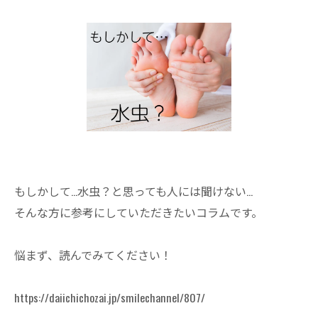
もしかして…水虫？と思っても人には聞けない…
そんな方に参考にしていただきたいコラムです。
悩まず、読んでみてください！
https://daiichichozai.jp/smilechannel/807/