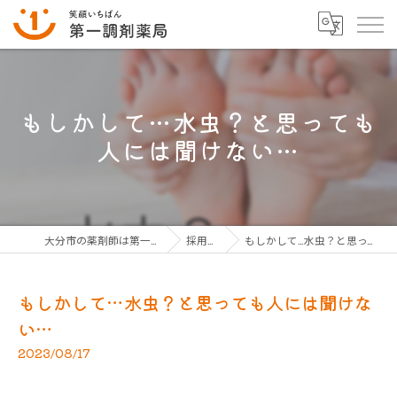
もしかして…水虫？と思っても
人には聞けない…
大分市の薬剤師は第一調剤薬局グループ
採用ブログ
もしかして…水虫？と思っても人には聞けない…
もしかして…水虫？と思っても人には聞けな
い…
2023/08/17