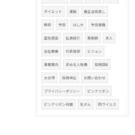
ダイエット
運動
食生活見直し
麻疹
予防
はしか
予防接種
空気感染
社員紹介
薬剤師
求人
会社概要
代表挨拶
ビジョン
事業案内
求める人物像
採用Q&A
大分市
採用申込
お問い合わせ
プライバシーポリシー
ピンクリボン
ピンクリボン月間
乳がん
RSウイルス