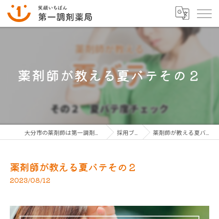
薬剤師が教える夏バテその２
大分市の薬剤師は第一調剤薬局グループ
採用ブログ
薬剤師が教える夏バテその２
薬剤師が教える夏バテその２
2023/08/12