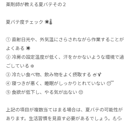
薬剤師が教える夏バテその２
夏バテ度チェック ☀️🌡️
① 直射日光や、外気温にさらされながら作業することが
よくある ☀️
② 冷房の設定温度が低く、汗をかかないような環境で過
ごしている ❄️
③ 冷たい食べ物、飲み物をよく摂取する 🍧🍹
④ 寝つきが悪く、睡眠がしっかりとれていない 😴
⑤ 食欲が低下し、やる気が出ない 😔
上記の項目が複数当てはまる場合は、夏バテの可能性が
あります。生活習慣を見直す必要があるでしょう。💪💦