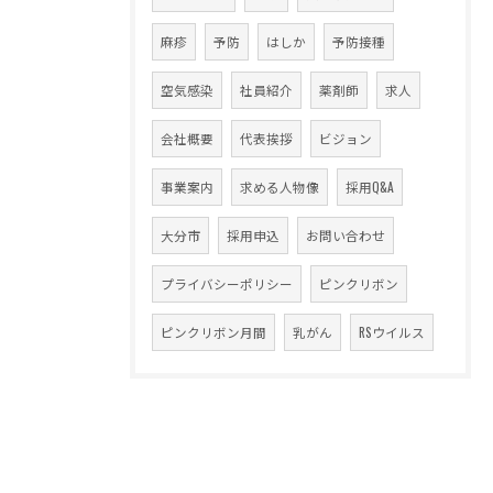
麻疹
予防
はしか
予防接種
空気感染
社員紹介
薬剤師
求人
会社概要
代表挨拶
ビジョン
事業案内
求める人物像
採用Q&A
大分市
採用申込
お問い合わせ
プライバシーポリシー
ピンクリボン
ピンクリボン月間
乳がん
RSウイルス