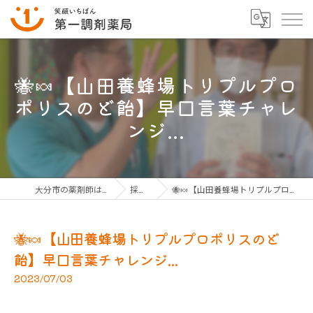
🐝🍬【山田養蜂場トリプルプロ
ポリスのど飴】早口言葉チャレ
ンジ...
大分市の薬剤師は第一調剤薬局グループ
採用ブログ
🐝🍬【山田養蜂場トリプルプロポリスのど飴】早口言葉チャレンジ...
🐝🍬【山田養蜂場トリプルプロポリスのど
飴】早口言葉チャレンジ...
2023/07/03