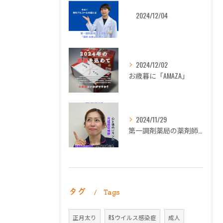
2024/12/04
2024/12/02
お歳暮に「AMAZA」
2024/11/29
第一調剤薬局の薬剤師長岡朋子が「生理痛」について解説します。
タグ
Tags
正月太り
RSウイルス感染症
成人