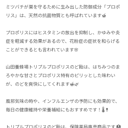
ミツバチが巣を守るために生み出した防御成分「プロポ
リス」は、天然の抗菌物質とも呼ばれています🍯
プロポリスにはヒスタミンの放出を抑制し、かゆみや炎
症を軽減する効果があるので、花粉症の症状を和らげる
ことができるとも言われています🌸
山田養蜂場トリプルプロポリスのど飴は、はちみつのま
ろやかな甘さとプロポリス特有のピリッとした味わい
が、のどを爽快にしてくれます🍯🌿
風邪気味の時や、インフルエンザの予防にも効果的で、
毎日の健康維持や栄養補給にもおすすめです！🌡️💊
トリプルプロポリスのど飴は、保険薬局専売商品です.🏥