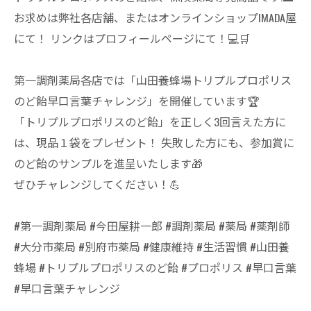
お求めは弊社各店舗、またはオンラインショップIMADA屋
にて！ リンクはプロフィールページにて！💻🛒
第一調剤薬局各店では「山田養蜂場トリプルプロポリス
のど飴早口言葉チャレンジ」を開催しています🏆
「トリプルプロポリスのど飴」を正しく3回言えた方に
は、現品１袋をプレゼント！ 失敗した方にも、参加賞に
のど飴のサンプルを進呈いたします🎁
ぜひチャレンジしてください！💪
#第一調剤薬局 #今田屋耕一郎 #調剤薬局 #薬局 #薬剤師
#大分市薬局 #別府市薬局 #健康維持 #生活習慣 #山田養
蜂場 #トリプルプロポリスのど飴 #プロポリス #早口言葉
#早口言葉チャレンジ